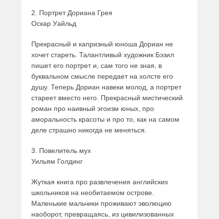
2. Портрет Дориана Грея
Оскар Уайльд
Прекрасный и капризный юноша Дориан не
хочет стареть. Талантливый художник Бэзил
пишет его портрет и, сам того не зная, в
буквальном смысле передает на холсте его
душу. Теперь Дориан навеки молод, а портрет
стареет вместо него. Прекрасный мистический
роман про наивный эгоизм юных, про
аморальность красоты и про то, как на самом
деле страшно никогда не меняться.
3. Повелитель мух
Уильям Голдинг
Жуткая книга про развлечения английских
школьников на необитаемом острове.
Маленькие мальчики проживают эволюцию
наоборот, превращаясь, из цивилизованных