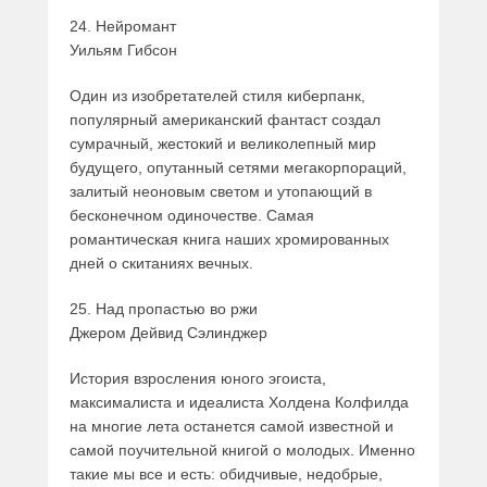
24. Нейромант
Уильям Гибсон
Один из изобретателей стиля киберпанк,
популярный американский фантаст создал
сумрачный, жестокий и великолепный мир
будущего, опутанный сетями мегакорпораций,
залитый неоновым светом и утопающий в
бесконечном одиночестве. Самая
романтическая книга наших хромированных
дней о скитаниях вечных.
25. Над пропастью во ржи
Джером Дейвид Сэлинджер
История взросления юного эгоиста,
максималиста и идеалиста Холдена Колфилда
на многие лета останется самой известной и
самой поучительной книгой о молодых. Именно
такие мы все и есть: обидчивые, недобрые,