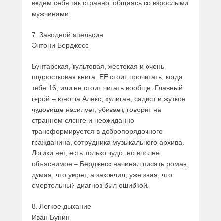
ведем себя так странно, общаясь со взрослыми
мужчинами.
7. Заводной апельсин
Энтони Берджесс
Бунтарская, культовая, жестокая и очень
подростковая книга. ЕЕ стоит прочитать, когда
тебе 16, или не стоит читать вообще. Главный
герой – юноша Алекс, хулиган, садист и жуткое
чудовище насилует, убивает, говорит на
странном сленге и неожиданно
трансформируется в добропорядочного
гражданина, сотрудника музыкального архива.
Логики нет, есть только чудо, но вполне
объяснимое – Берджесс начинал писать роман,
думая, что умрет, а закончил, уже зная, что
смертельный диагноз был ошибкой.
8. Легкое дыхание
Иван Бунин