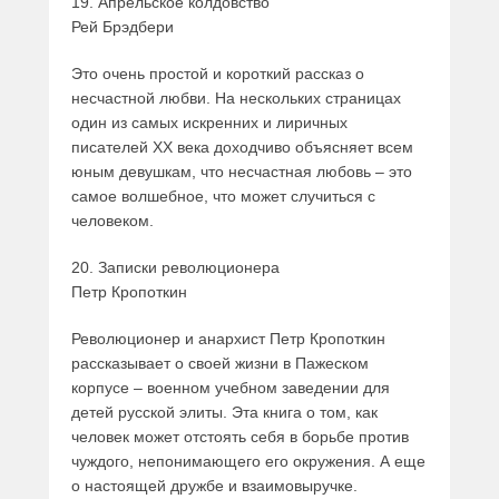
19. Апрельское колдовство
Рей Брэдбери
Это очень простой и короткий рассказ о
несчастной любви. На нескольких страницах
один из самых искренних и лиричных
писателей XX века доходчиво объясняет всем
юным девушкам, что несчастная любовь – это
самое волшебное, что может случиться с
человеком.
20. Записки революционера
Петр Кропоткин
Революционер и анархист Петр Кропоткин
рассказывает о своей жизни в Пажеском
корпусе – военном учебном заведении для
детей русской элиты. Эта книга о том, как
человек может отстоять себя в борьбе против
чуждого, непонимающего его окружения. А еще
о настоящей дружбе и взаимовыручке.