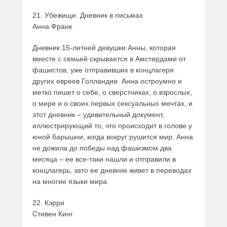
21. Убежище. Дневник в письмах
Анна Франк
Дневник 15-летней девушки Анны, которая
вместе с семьей скрывается в Амстердаме от
фашистов, уже отправивших в концлагеря
других евреев Голландии. Анна остроумно и
метко пишет о себе, о сверстниках, о взрослых,
о мире и о своих первых сексуальных мечтах, и
этот дневник – удивительный документ,
иллюстрирующий то, что происходит в голове у
юной барышни, когда вокруг рушится мир. Анна
не дожила до победы над фашизмом два
месяца – ее все-таки нашли и отправили в
концлагерь, зато ее дневник живет в переводах
на многие языки мира.
22. Кэрри
Стивен Кинг