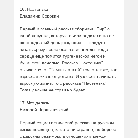
16. Настенька
Владимир Сорокин
Первый и главный рассказ сборника “Пир” о
юной девушке, которую съели родители на ее
шестнадцатый день рождения, — следует
читать сразу после окончания школы, когда
сердце еще томится тургеневской негой и
бунинской печалью. Рассказ “Настенька”
отличается от “Темных аллей” точно так же, как
взрослая жизнь от детства. И уж если начинать
взрослую жизнь, то с рассказа “Настенька”.
Тогда дальше не страшно будет.
17. Что делать
Николай Чернышевский
Первый социалистический рассказ на русском
языке посвящен, как это ни странно, не борьбе
с царским режимом, а отношениям между