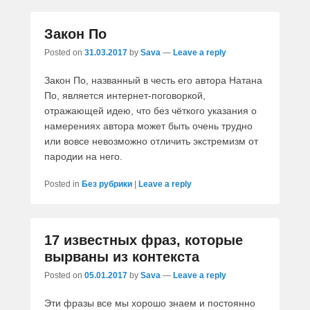
Закон По
Posted on
31.03.2017
by
Sava
—
Leave a reply
Закон По, названный в честь его автора Натана
По, является интернет-поговоркой,
отражающей идею, что без чёткого указания о
намерениях автора может быть очень трудно
или вовсе невозможно отличить экстремизм от
пародии на него.
Posted in
Без рубрики
|
Leave a reply
17 известных фраз, которые
вырваны из контекста
Posted on
05.01.2017
by
Sava
—
Leave a reply
Эти фразы все мы хорошо знаем и постоянно