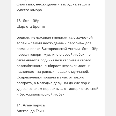
фантазию, неожиданный взгляд на вещи и
чувство юмора.
13. Джен Эйр
Шарлота Бронте
Бедная, некрасивая гувернантка с железной
волей – самый неожиданный персонаж для
романа эпохи Викторианской Англии. Джен Эйр
первая говорит мужчине о своей любви, но
отказывается подчиняться капризам своего
возлюбленного, выбирает независимость и
настаивает на равных правах с мужчиной.
Современники пришли в ужас от такого
разврата, а молодые девушки до сих пор с
удовольствием переситывают историю сильной
и бескомпромиссной любви.
14. Алые паруса
Александр Грин