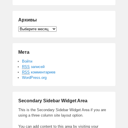
Архивы
Архивы
Мета
Войти
RSS
записей
RSS
комментариев
WordPress.org
Secondary Sidebar Widget Area
This is the Secondary Sidebar Widget Area if you are
using a three column site layout option.
You can add content to this area by visiting your