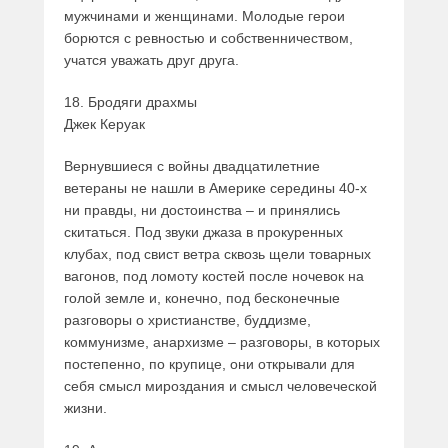
мужчинами и женщинами. Молодые герои
борются с ревностью и собственничеством,
учатся уважать друг друга.
18. Бродяги драхмы
Джек Керуак
Вернувшиеся с войны двадцатилетние
ветераны не нашли в Америке середины 40-х
ни правды, ни достоинства – и принялись
скитаться. Под звуки джаза в прокуренных
клубах, под свист ветра сквозь щели товарных
вагонов, под ломоту костей после ночевок на
голой земле и, конечно, под бесконечные
разговоры о христианстве, буддизме,
коммунизме, анархизме – разговоры, в которых
постепенно, по крупице, они открывали для
себя смысл мироздания и смысл человеческой
жизни.