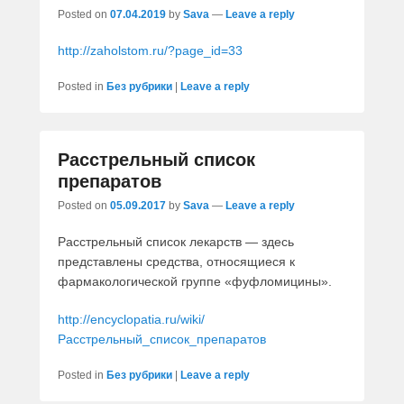
Posted on
07.04.2019
by
Sava
—
Leave a reply
http://zaholstom.ru/?page_id=33
Posted in
Без рубрики
|
Leave a reply
Расстрельный список
препаратов
Posted on
05.09.2017
by
Sava
—
Leave a reply
Расстрельный список лекарств — здесь
представлены средства, относящиеся к
фармакологической группе «фуфломицины».
http://encyclopatia.ru/wiki/
Расстрельный_список_препаратов
Posted in
Без рубрики
|
Leave a reply