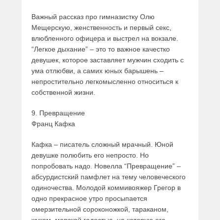
Важный рассказ про гимназистку Олю
Мещерскую, женственность и первый секс,
влюбленного офицера и выстрел на вокзале.
“Легкое дыхание” – это то важное качестко
девушек, которое заставляет мужчин сходить с
ума отлюбви, а самих юных барышень –
непростительно легкомысленно относиться к
собственной жизни.
9. Превращение
Франц Кафка
Кафка – писатель сложный мрачный. Юной
девушке полюбить его непросто. Но
попробовать надо. Новелла “Превращение” –
абсурдистский памфлет на тему человеческого
одиночества. Молодой коммивояжер Грегор в
одно прекрасное утро просыпается
омерзительной сороконожкой, тараканом,