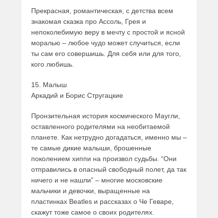
Прекрасная, романтическая, с детства всем
знакомая сказка про Ассоль, Грея и
непоколебимую веру в мечту с простой и ясной
моралью – любое чудо может случиться, если
ты сам его совершишь. Для себя или для того,
кого любишь.
15. Малыш
Аркадий и Борис Стругацкие
Пронзительная история космического Маугли,
оставленного родителями на необитаемой
планете. Как нетрудно догадаться, именно мы –
те самые дикие малыши, брошенные
поколением хиппи на произвол судьбы. “Они
отправились в опасный свободный полет, да так
ничего и не нашли” – многие московские
мальчики и девочки, выращенные на
пластинках Beatles и рассказах о Че Геваре,
скажут тоже самое о своих родителях.