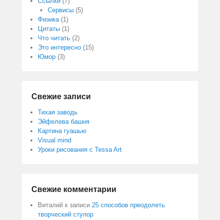
Ссылки
(7)
Сервисы
(5)
Физика
(1)
Цитаты
(1)
Что читать
(2)
Это интересно
(15)
Юмор
(3)
Свежие записи
Тихая заводь
Эйфелева башня
Картина гуашью
Visual mind
Уроки рисования с Tessa Art
Свежие комментарии
Виталий
к записи
25 способов преодолеть
творческий ступор