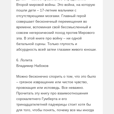
Второй мировой войны. Это война, на которую
пошли дети – 17-летние мальчики с
отсутствующими мозгами. Главный герой
совершает бесконечный перемещения во
времени, вспоминая свой бессмысленный и
совсем негероический поход против Мирового
зла. В этой книге про войну – ни одной
батальной сцены. Только глупость и
абсурдность всей затеи глазами живого юноши.
6. Лолита
Владимир Набоков
Можно бесконечно спорить о том, что это было
– грязное извращение или чистое чувство,
провокация или исповедь. Все неважно.
Прочитать эту книгу про взаимоотношения
сорокалетнего Гумберта и его
тринадцатилетней падчерицы стоит хотя бы
для того, чтобы понять, почему все мы иногда