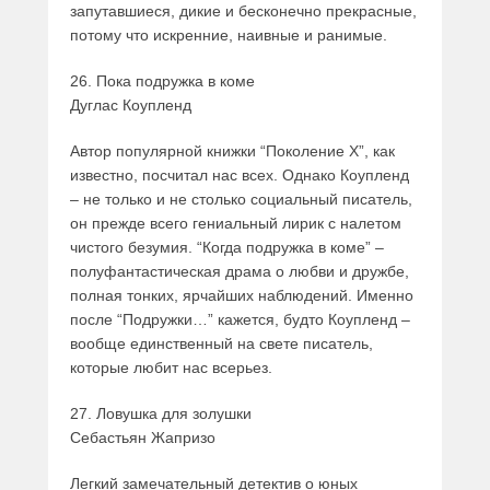
запутавшиеся, дикие и бесконечно прекрасные,
потому что искренние, наивные и ранимые.
26. Пока подружка в коме
Дуглас Коупленд
Автор популярной книжки “Поколение Х”, как
известно, посчитал нас всех. Однако Коупленд
– не только и не столько социальный писатель,
он прежде всего гениальный лирик с налетом
чистого безумия. “Когда подружка в коме” –
полуфантастическая драма о любви и дружбе,
полная тонких, ярчайших наблюдений. Именно
после “Подружки…” кажется, будто Коупленд –
вообще единственный на свете писатель,
которые любит нас всерьез.
27. Ловушка для золушки
Себастьян Жапризо
Легкий замечательный детектив о юных