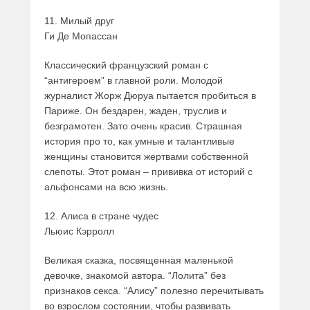
11. Милый друг
Ги Де Мопассан
Классический французский роман с
“антигероем” в главной роли. Молодой
журналист Жорж Дюруа пытается пробиться в
Париже. Он бездарен, жаден, труслив и
безграмотен. Зато очень красив. Страшная
история про то, как умные и талантливые
женщины становится жертвами собственной
слепоты. Этот роман – прививка от историй с
альфонсами на всю жизнь.
12. Алиса в стране чудес
Льюис Кэрролл
Великая сказка, посвященная маленькой
девочке, знакомой автора. “Лолита” без
признаков секса. “Алису” полезно перечитывать
во взрослом состоянии, чтобы развивать