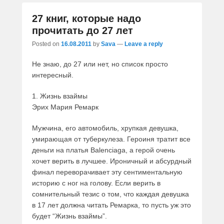
27 книг, которые надо
прочитать до 27 лет
Posted on
16.08.2011
by
Sava
—
Leave a reply
Не знаю, до 27 или нет, но список просто
интересный.
1. Жизнь взаймы
Эрих Мария Ремарк
Мужчина, его автомобиль, хрупкая девушка,
умирающая от туберкулеза. Героиня тратит все
деньги на платья Balenciaga, а герой очень
хочет верить в лучшее. Ироничный и абсурдный
финал переворачивает эту сентиментальную
историю с ног на голову. Если верить в
сомнительный тезис о том, что каждая девушка
в 17 лет должна читать Ремарка, то пусть уж это
будет “Жизнь взаймы”.