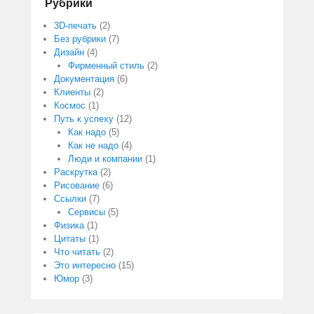
Рубрики
3D-печать
(2)
Без рубрики
(7)
Дизайн
(4)
Фирменный стиль
(2)
Документация
(6)
Клиенты
(2)
Космос
(1)
Путь к успеху
(12)
Как надо
(5)
Как не надо
(4)
Люди и компании
(1)
Раскрутка
(2)
Рисование
(6)
Ссылки
(7)
Сервисы
(5)
Физика
(1)
Цитаты
(1)
Что читать
(2)
Это интересно
(15)
Юмор
(3)