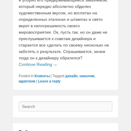
и упорно его придерживающимся заказчиком,
который нередко абсолютно обделен
художественным вкусом, но воспитан на
определенных эталонах и штампах и свято
верит в непогрешимость своего
мировосприятия. Ок, пусть так, но он даже не
прислушивается к советам дизайнера и
старается все сделать по своему нисколько не
заботять о результате. Спрашивается, зачем
тогда он к дизайнеру обратился?
Continue Reading →
Posted in
Клиенты
|
Tagged
дизайн
,
заказчик
,
идиотизм
|
Leave a reply
Search