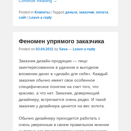
Continue Reading →
Posted in
Клиенты
|
Tagged
деньги
,
заказчик
,
оплата
,
сайт
|
Leave a reply
Феномен упрямого заказчика
Posted on
03.04.2011
by
Sava
—
Leave a reply
Заказчик дизайн-продукции — лицо
заинтересованное в удачном и выгодном
вложении денег в «дизайн для себя». Каждый
заказчик обычно имеет свое особенное
специфическое понятие на счет того, что
красиво, а что нет. Заказчик, доверяющий
дизайнеру, встречается очень редко. И такой
заказчик у дизайнера ценится на вес золота.
Обычно дизайнеру приходится работать с
очень уверенным в своем правильном мнении