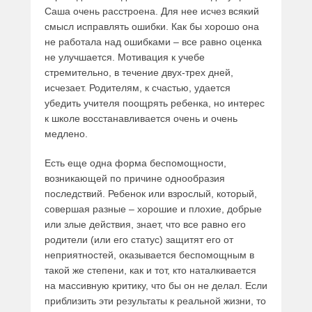
Саша очень расстроена. Для нее исчез всякий
смысл исправлять ошибки. Как бы хорошо она
не работала над ошибками – все равно оценка
не улучшается. Мотивация к учебе
стремительно, в течение двух-трех дней,
исчезает. Родителям, к счастью, удается
убедить учителя поощрять ребенка, но интерес
к школе восстанавливается очень и очень
медлено.
Есть еще одна форма беспомощности,
возникающей по причине однообразия
последствий. Ребенок или взрослый, который,
совершая разные – хорошие и плохие, добрые
или злые действия, знает, что все равно его
родители (или его статус) защитят его от
неприятностей, оказывается беспомощным в
такой же степени, как и тот, кто наталкивается
на массивную критику, что бы он не делал. Если
приблизить эти результаты к реальной жизни, то