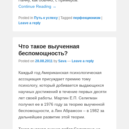
Начну, как обычно, с примеров.
Continue Reading →
Posted in
Путь к успеху
|
Tagged
перфекционизм
|
Leave a reply
Что такое выученная
беспомощность?
Posted on
28.08.2011
by
Sava
—
Leave a reply
Каждый год Американская психологическая
ассоциация присуждает премию тому
психологу, который добивается выдающихся
научных достижений в течение первых десяти
лет своей работы. Мартин Е.П. Селигман
получил ее в 1976 году за теорию выученной
беспомощности, а Лин Абрамсон – в 1982 за
дальнейшее развитие этой теории.