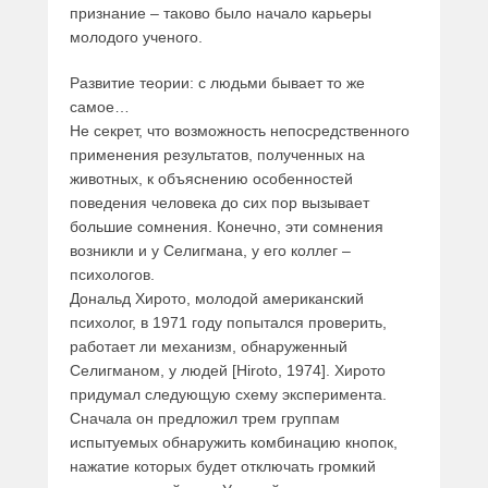
признание – таково было начало карьеры
молодого ученого.
Развитие теории: с людьми бывает то же
самое…
Не секрет, что возможность непосредственного
применения результатов, полученных на
животных, к объяснению особенностей
поведения человека до сих пор вызывает
большие сомнения. Конечно, эти сомнения
возникли и у Селигмана, у его коллег –
психологов.
Дональд Хирото, молодой американский
психолог, в 1971 году попытался проверить,
работает ли механизм, обнаруженный
Селигманом, у людей [Hiroto, 1974]. Хирото
придумал следующую схему эксперимента.
Сначала он предложил трем группам
испытуемых обнаружить комбинацию кнопок,
нажатие которых будет отключать громкий