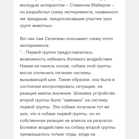
молодым аспирантом – Стивеном Майером –
он разработал схему эксперимента, названного
им триадным, предполагавшим участие трех
групп животных.
Вот как сам Селигман описывает схему этого
эксперимента:
“…Первой группе предоставлялась
возможность избежать болевого воздействия.
Нажав на панель носом, собака этой группы
могла отключить питание системы,
вызывающей шок. Таким образом, она была в
состоянии контролировать ситуацию, ее
реакция имела значение. Шоковое устройство
второй группы было “завязано” на систему
первой группы. Эти собаки получали тот же
шок, что и собаки первой группы, но их
собственная реакция не влияла на результат.
Болевое воздействие на собаку второй группы
прекращалось только тогда, когда на