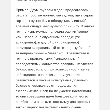
Пример: Двум группам людей предлагалось
решать простые логические задачи, где в серии
картинок нужно было обнаружить “лишний”
элемент следуя какому-либо принципу. В одной
группе испытуемые получали оценки “верно”
или “неверно” в случайном порядке (т.е.
асинхронно), в другой они (синхронно)
получали за правильный ответ оценку “верно”,
за неправильный – “неверно”. В результате в
группе с правильными, “синхронными”
последствиями количество правильных ответов
быстро возрастало, при асинхронности же не
наблюдалось значительного улучшения
результатов и многие испытуемые довольно
быстро отказывались от продолжения
эксперимента. Если на их участии настаивали,
то они совершали даже большее количество
ошибок, чем в начале, поскольку для простых
закономерностей пытались найти очень