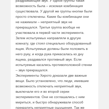
раздражающий звук. У одной группы такая
возможность была – искомая комбинация
существовала. У другой же группы кнопки были
просто отключены. Какие бы комбинации они
не нажимали – неприятный звук не
прекращался. Третья группа вообще не
участвовала в первой части эксперимента.
Затем испытуемых направляли в другую
комнату, где стоял специально оборудованный
ящик. Испытуемые должны были положить в
него руку, и когда рука прикасалась ко дну
ящика, раздавался противный звук. Если
испытуемые касались противоположной стенки
– звук прекращался.
Эксперименты Хирото доказали две важные
вещи. Было установлено, что люди, имевшие
возможность отключать неприятный звук,
выключали его и во второй серии
экспериментов. Они не соглашались с ним
мириться, и быстро обнаруживали способ
прекратить неприятные ощущения. Так же