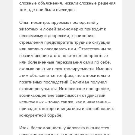
сложные объяснения, искали сложные решения
там, где они были очевидны.
Опыт неконтролируемых последствий у
животных и людей закономерно приводит к
пессимизму и депрессии, к снижению
стремления предотвратить трудные ситуации
или активно овладевать ими. Ответственны за
возникновение этого не столько неприятные
или болезненные переживания сами по себе,
сколько опыт их неконтролируемости. Именно
этим объясняется тот факт, что относительно
позитивных последствий Селигман получил
схожие результаты. Интенсивное поощрение,
возникающее вне зависимости от действий
испытуемых – точно так же, как и наказание –
приводит к потере инициативы и способности к
конкурентной борьбе.
Итак, беспомощность у человека вызывается
неконтролируемостью и непредсказуемостью