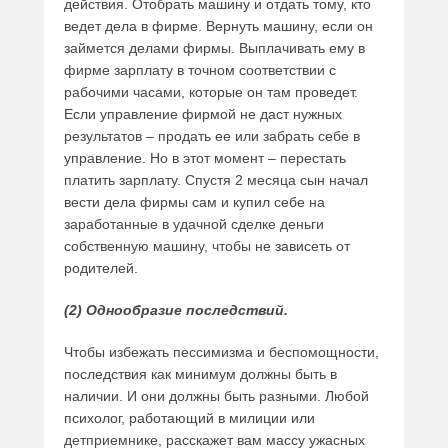
действия. Отобрать машину и отдать тому, кто
ведет дела в фирме. Вернуть машину, если он
займется делами фирмы. Выплачивать ему в
фирме зарплату в точном соответствии с
рабочими часами, которые он там проведет.
Если управление фирмой не даст нужных
результатов – продать ее или забрать себе в
управление. Но в этот момент – перестать
платить зарплату. Спустя 2 месяца сын начал
вести дела фирмы сам и купил себе на
заработанные в удачной сделке деньги
собственную машину, чтобы не зависеть от
родителей.
(2) Однообразие последствий.
Чтобы избежать пессимизма и беспомощности,
последствия как минимум должны быть в
наличии. И они должны быть разными. Любой
психолог, работающий в милиции или
детприемнике, расскажет вам массу ужасных