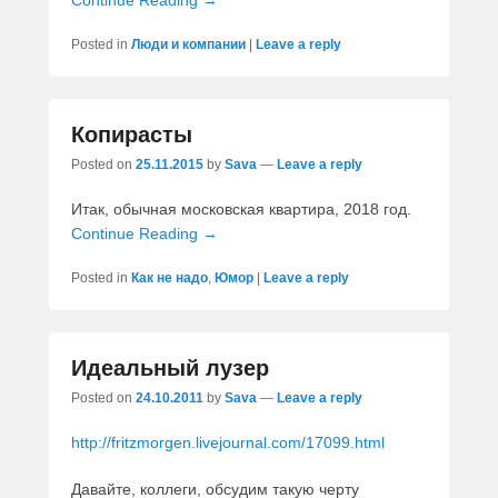
Continue Reading →
Posted in
Люди и компании
|
Leave a reply
Копирасты
Posted on
25.11.2015
by
Sava
—
Leave a reply
Итак, обычная московская квартира, 2018 год.
Continue Reading →
Posted in
Как не надо
,
Юмор
|
Leave a reply
Идеальный лузер
Posted on
24.10.2011
by
Sava
—
Leave a reply
http://fritzmorgen.livejournal.com/17099.html
Давайте, коллеги, обсудим такую черту