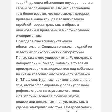
теорий, дающих объяснение неуверенности в
себе и беспомощности. Это его наблюдение
тем более весомо, что все выводы, которые
привели в конце концов к возникновению
стройной теории, детальным образом
обоснованы и проверены в многочисленных
экспериментах.
Благодаря счастливому стечению
обстоятельств, Селигман оказался в одной из
известных психологических лабораторий
Пенсильванского университета. Руководитель
лаборатории – Ричард Соломон в то время
проводил серию экспериментов над собаками
по схеме классического условного рефлекса
И.П.Павлова. Идея эксперимента состояла в
том, чтобы сформировать у собак условный
рефлекс страха на звук высокого тона.
Для этого их, вслед за громким звуком,
подвергали несильным, но чувствительным
ударам электрического тока. Предполагалось,