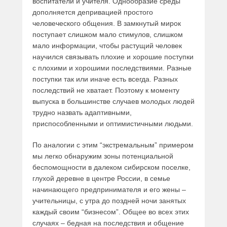
воспитатели и учителя. Однообразие среды
дополняется депривацией простого
человеческого общения. В замкнутый мирок
поступает слишком мало стимулов, слишком
мало информации, чтобы растущий человек
научился связывать плохие и хорошие поступки
с плохими и хорошими последствиями. Разные
поступки так или иначе есть всегда. Разных
последствий не хватает. Поэтому к моменту
выпуска в большинстве случаев молодых людей
трудно назвать адаптивными,
приспособленными и оптимистичными людьми.
По аналогии с этим “экстремальным” примером
мы легко обнаружим зоны потенциальной
беспомощности в далеком сибирском поселке,
глухой деревне в центре России, в семье
начинающего предпринимателя и его жены –
учительницы, с утра до поздней ночи занятых
каждый своим “бизнесом”. Общее во всех этих
случаях – бедная на последствия и общение