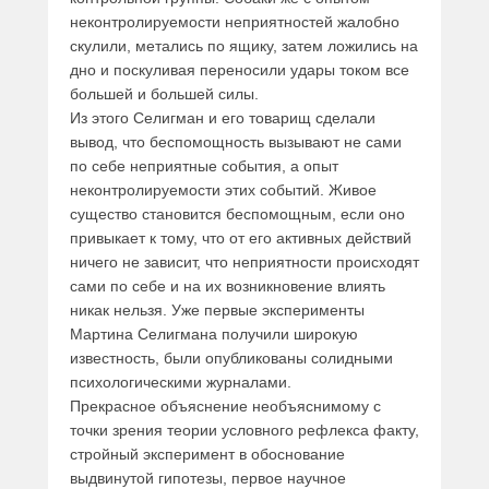
неконтролируемости неприятностей жалобно
скулили, метались по ящику, затем ложились на
дно и поскуливая переносили удары током все
большей и большей силы.
Из этого Селигман и его товарищ сделали
вывод, что беспомощность вызывают не сами
по себе неприятные события, а опыт
неконтролируемости этих событий. Живое
существо становится беспомощным, если оно
привыкает к тому, что от его активных действий
ничего не зависит, что неприятности происходят
сами по себе и на их возникновение влиять
никак нельзя. Уже первые эксперименты
Мартина Селигмана получили широкую
известность, были опубликованы солидными
психологическими журналами.
Прекрасное объяснение необъяснимому с
точки зрения теории условного рефлекса факту,
стройный эксперимент в обоснование
выдвинутой гипотезы, первое научное