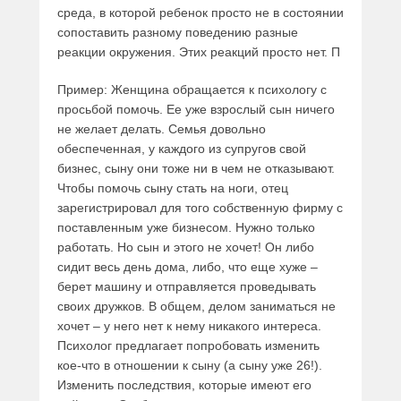
среда, в которой ребенок просто не в состоянии
сопоставить разному поведению разные
реакции окружения. Этих реакций просто нет. П
Пример: Женщина обращается к психологу с
просьбой помочь. Ее уже взрослый сын ничего
не желает делать. Семья довольно
обеспеченная, у каждого из супругов свой
бизнес, сыну они тоже ни в чем не отказывают.
Чтобы помочь сыну стать на ноги, отец
зарегистрировал для того собственную фирму с
поставленным уже бизнесом. Нужно только
работать. Но сын и этого не хочет! Он либо
сидит весь день дома, либо, что еще хуже –
берет машину и отправляется проведывать
своих дружков. В общем, делом заниматься не
хочет – у него нет к нему никакого интереса.
Психолог предлагает попробовать изменить
кое-что в отношении к сыну (а сыну уже 26!).
Изменить последствия, которые имеют его