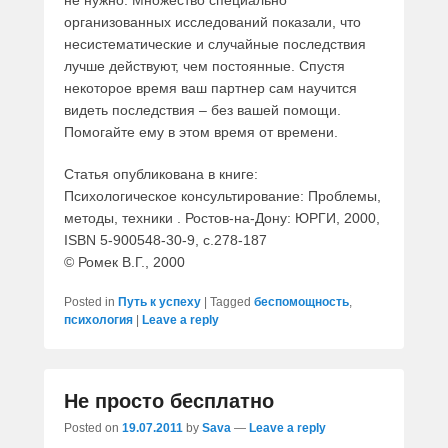
не нужно. Множество специально
организованных исследований показали, что
несистематические и случайные последствия
лучше действуют, чем постоянные. Спустя
некоторое время ваш партнер сам научится
видеть последствия – без вашей помощи.
Помогайте ему в этом время от времени.
Статья опубликована в книге:
Психологическое консультирование: Проблемы,
методы, техники . Ростов-на-Дону: ЮРГИ, 2000,
ISBN 5-900548-30-9, с.278-187
© Ромек В.Г., 2000
Posted in
Путь к успеху
|
Tagged
беспомощность
,
психология
|
Leave a reply
Не просто бесплатно
Posted on
19.07.2011
by
Sava
—
Leave a reply