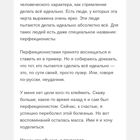
человеческого характера, как стремление
делать всё идеально. Есть люди, у которых эта
черта выражена очень ярко. Эти люди
пытаются делать идеально абсолютно всё. Для
таких людей есть даже специальное название:
перфекционисты.
Перфекционистами принято восхищаться и
ставить их в пример. Но я собираюсь доказать,
что тот, кто пытается сделать всё идеально —
это, по сути своей, просто лузер. Или, говоря
по-русски, неудачник.
У меня нет цели кого-то клеймить. Скажу
больше, какое-то время назад я и сам был
перфекционистом. Сейчас, к счастью, я
успешно переболел этой болезнью. Но вот
воспоминаний осталась масса. Ими я и хочу
поделиться.