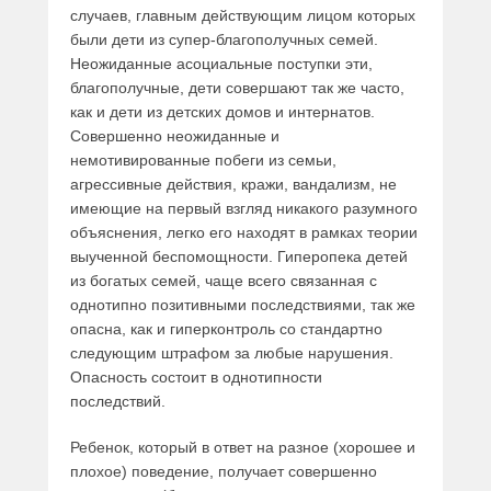
случаев, главным действующим лицом которых
были дети из супер-благополучных семей.
Неожиданные асоциальные поступки эти,
благополучные, дети совершают так же часто,
как и дети из детских домов и интернатов.
Совершенно неожиданные и
немотивированные побеги из семьи,
агрессивные действия, кражи, вандализм, не
имеющие на первый взгляд никакого разумного
объяснения, легко его находят в рамках теории
выученной беспомощности. Гиперопека детей
из богатых семей, чаще всего связанная с
однотипно позитивными последствиями, так же
опасна, как и гиперконтроль со стандартно
следующим штрафом за любые нарушения.
Опасность состоит в однотипности
последствий.
Ребенок, который в ответ на разное (хорошее и
плохое) поведение, получает совершенно