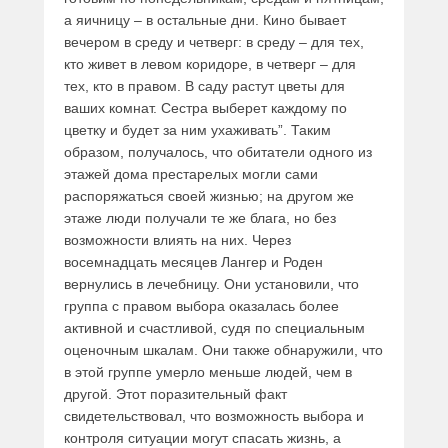
а яичницу – в остальные дни. Кино бывает
вечером в среду и четверг: в среду – для тех,
кто живет в левом коридоре, в четверг – для
тех, кто в правом. В саду растут цветы для
ваших комнат. Сестра выберет каждому по
цветку и будет за ним ухаживать”. Таким
образом, получалось, что обитатели одного из
этажей дома престарелых могли сами
распоряжаться своей жизнью; на другом же
этаже люди получали те же блага, но без
возможности влиять на них. Через
восемнадцать месяцев Лангер и Роден
вернулись в лечебницу. Они установили, что
группа с правом выбора оказалась более
активной и счастливой, судя по специальным
оценочным шкалам. Они также обнаружили, что
в этой группе умерло меньше людей, чем в
другой. Этот поразительный факт
свидетельствовал, что возможность выбора и
контроля ситуации могут спасать жизнь, а