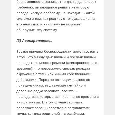
беспомощность возникает тогда, когда человек
(ребенок), пытающийся решить некоторую
поведенческую проблему, не находит никакой
системы в том, как реагируют окружающие на
его действия, и никто ему не помогает
обнаружить эту систему.
(3) Асинхронность.
Третья причина беспомощности может состоять
в том, что между действиями и последствиями
проходит так много времени (асинхронность во
времени), что невозможно связать реакции
окружения с теми или иными собственными
действиями. Порка по пятницам, разнос по
понедельникам, выдаваемая случайно и
довольно редко зарплата, все это –
последствия, которые асинхронны во времени с
их причинами. В этом случае зарплата
перестает ассоциироваться с результатами
труда, критика родителей – с ошибками,