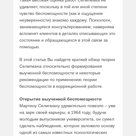
Такая высокая оценка работ Селигмана не
удивляет, поскольку в той или иной степени
чувство беспомощности (как и ощущение
неуверенности) знакомо каждому. Психологи,
занимающиеся консультированием, наверняка
вспомнят клиентов в деталях описывающих это
состояние и обращающихся в этой связи за
помощью.
В этой статье Вы найдете краткий обзор теории
Селигмана относительно формирования
выученной беспомощности и некоторые
рекомендации по применению теории
беспомощности в коррекционной работе.
Открытие выученной беспомощности
Мартину Селигману удивительно повезло – уже
на заре своей карьеры, в 1964 году, будучи
молодым выпускником университета, он сумел
сделать наблюдение, которое заложило основу
одной из самых известных психологических