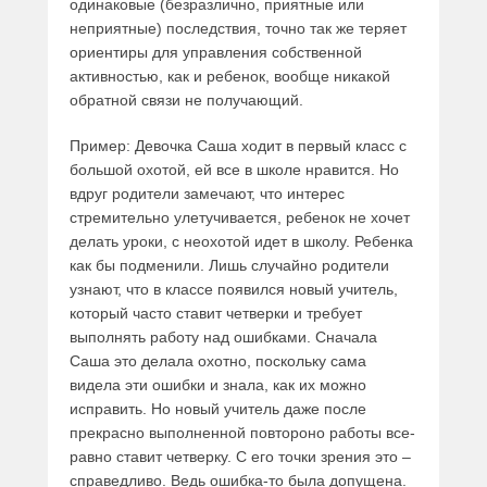
одинаковые (безразлично, приятные или
неприятные) последствия, точно так же теряет
ориентиры для управления собственной
активностью, как и ребенок, вообще никакой
обратной связи не получающий.
Пример: Девочка Саша ходит в первый класс с
большой охотой, ей все в школе нравится. Но
вдруг родители замечают, что интерес
стремительно улетучивается, ребенок не хочет
делать уроки, с неохотой идет в школу. Ребенка
как бы подменили. Лишь случайно родители
узнают, что в классе появился новый учитель,
который часто ставит четверки и требует
выполнять работу над ошибками. Сначала
Саша это делала охотно, поскольку сама
видела эти ошибки и знала, как их можно
исправить. Но новый учитель даже после
прекрасно выполненной повтороно работы все-
равно ставит четверку. С его точки зрения это –
справедливо. Ведь ошибка-то была допущена.