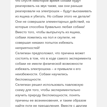
что спустя некоторое время собаки будут
реагировать на звук также, как они раньше
реагировали на электрошок – будут выскакивать
из ящика и убегать. Но собаки этого не делали!
Они не совершали элементарных действий, на
которые способна буквально любая собака!
Вместо того, чтобы выпрыгнуть из ящика,
собаки ложились на пол и скулили, не
совершая никаких попыток избежать
неприятностей!
Селигман предположил, что причина может
состоять в том, что в ходе самого эксперимента
собаки не имели физической возможности
избежать электрошока – и привыкли к его
неизбежности. Собаки научились
беспомощности.
Селигман решил использовать павловскую
схему для того, чтобы экспериментально
изучить природу беспомощности, понять
причины ее возникновения, и таким образом
найти пути ее преодоления. Вместе с другим