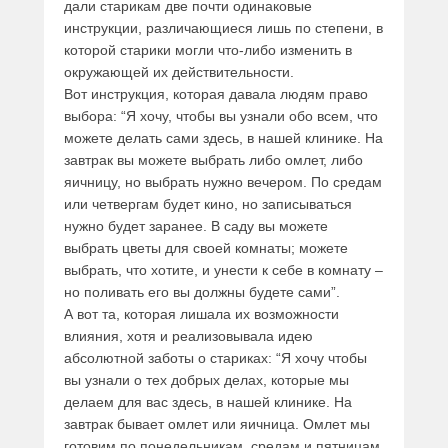
дали старикам две почти одинаковые
инструкции, различающиеся лишь по степени, в
которой старики могли что-либо изменить в
окружающей их действительности.
Вот инструкция, которая давала людям право
выбора: “Я хочу, чтобы вы узнали обо всем, что
можете делать сами здесь, в нашей клинике. На
завтрак вы можете выбрать либо омлет, либо
яичницу, но выбрать нужно вечером. По средам
или четвергам будет кино, но записываться
нужно будет заранее. В саду вы можете
выбрать цветы для своей комнаты; можете
выбрать, что хотите, и унести к себе в комнату –
но поливать его вы должны будете сами”.
А вот та, которая лишала их возможности
влияния, хотя и реализовывала идею
абсолютной заботы о стариках: “Я хочу чтобы
вы узнали о тех добрых делах, которые мы
делаем для вас здесь, в нашей клинике. На
завтрак бывает омлет или яичница. Омлет мы
готовим по понедельникам, средам и пятницам,