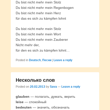
Du bist nicht mehr mein Stolz
Du bist nicht mehr mein Regenbogen
Du bist nicht mehr mein Herz
für das es sich zu kämpfen lohnt
Du bist nicht mehr mein Stolz
Du bist nicht mehr mein Wort
Du bist nicht mehr mein Zauberer
Nicht mehr der,
für den es sich zu kämpfen lohnt…
Posted in
Deutsch
,
Песни
|
Leave a reply
Несколько слов
Posted on
20.02.2013
by
Sava
—
Leave a reply
glauben
— полагать, думать, верить
leise
— спокойный
bedeuten
— значить, обозначать