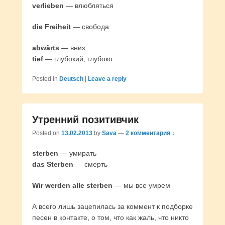
verlieben
— влюбляться
die Freiheit
— свобода
abwärts
— вниз
tief
— глубокий, глубоко
Posted in
Deutsch
|
Leave a reply
Утренний позитивчик
Posted on
13.02.2013
by
Sava
—
2 комментария ↓
sterben
— умирать
das Sterben
— смерть
Wir werden alle sterben
— мы все умрем
А всего лишь зацепилась за коммент к подборке
песен в контакте, о том, что как жаль, что никто