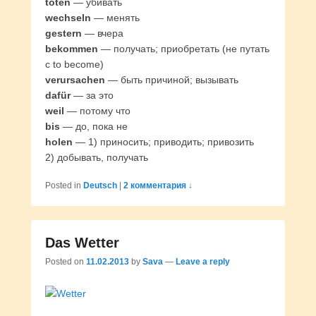
töten
— убивать
wechseln
— менять
gestern
— вчера
bekommen
— получать; приобретать (не путать
с to become)
verursachen
— быть причиной; вызывать
dafür
— за это
weil
— потому что
bis
— до, пока не
holen
— 1) приносить; приводить; привозить
2) добывать, получать
Posted in
Deutsch
|
2 комментария ↓
Das Wetter
Posted on
11.02.2013
by
Sava
—
Leave a reply