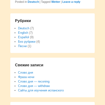
Posted in
Deutsch
|
Tagged
Wetter
|
Leave a reply
Рубрики
Deutsch
(7)
English
(7)
Español
(9)
Без рубрики
(4)
Песни
(1)
Свежие записи
Слово дня
Фраза ночи
Слово дня — reconing
Слово дня — withdraw
Сайты для изучения испанского