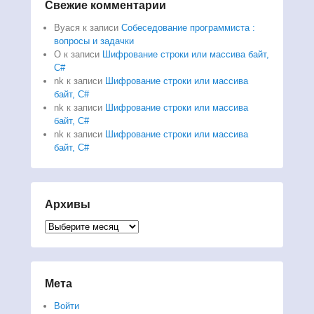
Свежие комментарии
Вуася
к записи
Собеседование программиста :
вопросы и задачки
O
к записи
Шифрование строки или массива байт,
C#
nk
к записи
Шифрование строки или массива
байт, C#
nk
к записи
Шифрование строки или массива
байт, C#
nk
к записи
Шифрование строки или массива
байт, C#
Архивы
Архивы
Мета
Войти