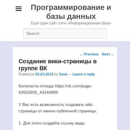
Программирование и
базы данных
Ещё один сайт сети «Информационная база»
Search
Post
←
Previous
Next
→
navigation
Создание вики-страницы в
группе ВК
Posted on
05.03.2016
by
Sava
—
Leave a reply
Копипаста отсюда https://vk.com/page-
43503600_44244989
У Вас есть возможность создавать wiki-
страницы от имени публичной страницы.
1. Для этого создайте ссылку вида: