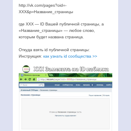
http://vk.com/pages?oid=-
XXX&p=Нaзвание_страницы
где XXX — ID Вашей публичной страницы, а
«Название_страницы» — любое слово,
которым будет названа страница.
Откуда взять id публичной страницы:
Инструкция:
как узнать id сообщества >>