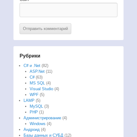
Рубрики
C# и .Net
(82)
ASP.Net
(11)
C#
(63)
MS SQL
(4)
Visual Studio
(4)
WPF
(5)
LAMP
(5)
MySQL
(3)
PHP
(1)
Администрирование
(4)
Windows
(4)
Андроид
(4)
Базы данных и СУБД
(12)